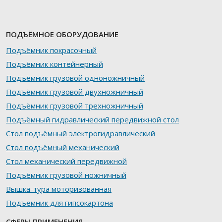
ПОДЪЁМНОЕ ОБОРУДОВАНИЕ
Подъёмник покрасочный
Подъёмник контейнерный
Подъёмник грузовой одноножничный
Подъёмник грузовой двухножничный
Подъёмник грузовой трехножничный
Подъёмный гидравлический передвижной стол
Стол подъёмный электрогидравлический
Стол подъёмный механический
Стол механический передвижной
Подъёмник грузовой ножничный
Вышка-тура моторизованная
Подъемник для гипсокартона
СФЕРЫ ПРИМЕНЕНИЯ