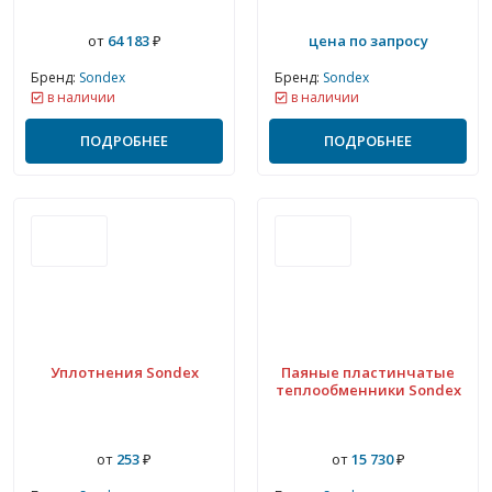
от
64 183
₽
цена по запросу
Бренд:
Sondex
Бренд:
Sondex
в наличии
в наличии
ПОДРОБНЕЕ
ПОДРОБНЕЕ
Уплотнения Sondex
Паяные пластинчатые
теплообменники Sondex
от
253
₽
от
15 730
₽