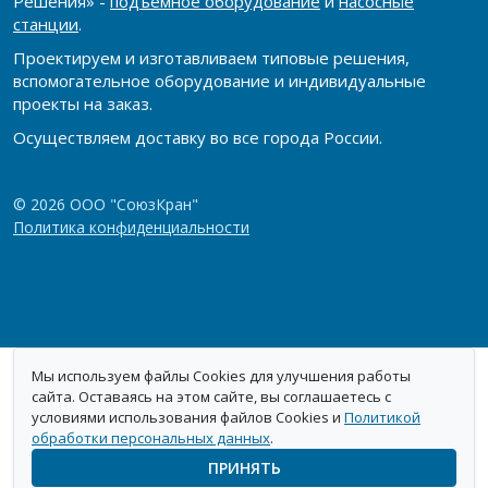
Решения» -
подъёмное оборудование
и
насосные
станции
.
Проектируем и изготавливаем типовые решения,
вспомогательное оборудование и индивидуальные
проекты на заказ.
Осуществляем доставку во все города России.
© 2026 ООО "СоюзКран"
Политика конфиденциальности
Мы используем файлы Cookies для улучшения работы
сайта. Оставаясь на этом сайте, вы соглашаетесь с
условиями использования файлов Cookies и
Политикой
обработки персональных данных
.
ПРИНЯТЬ