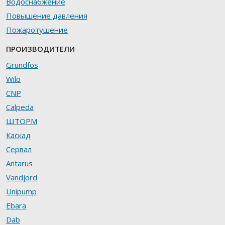
Водоснабжение
Повышение давления
Пожаротушение
ПРОИЗВОДИТЕЛИ
Grundfos
Wilo
CNP
Calpeda
ШТОРМ
Каскад
Сервал
Antarus
Vandjord
Unipump
Ebara
Dab