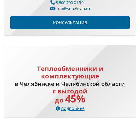
8 800 700 01 59
info@souzkran.ru
КОНСУЛЬТАЦИЯ
Теплообменники и
комплектующие
в Челябинске и Челябинской области
с выгодой
45%
до
подробнее