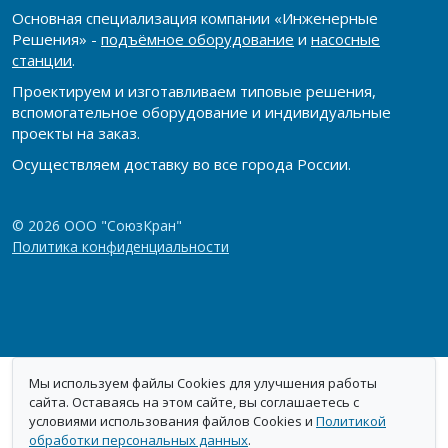
Основная специализация компании «Инженерные
Решения» -
подъёмное оборудование
и
насосные
станции
.
Проектируем и изготавливаем типовые решения,
вспомогательное оборудование и индивидуальные
проекты на заказ.
Осуществляем доставку во все города России.
© 2026 ООО "СоюзКран"
Политика конфиденциальности
Мы используем файлы Cookies для улучшения работы
сайта. Оставаясь на этом сайте, вы соглашаетесь с
условиями использования файлов Cookies и
Политикой
обработки персональных данных
.