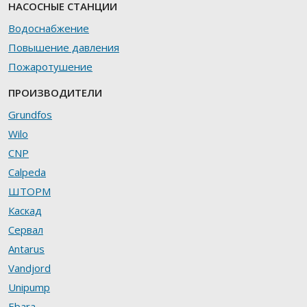
НАСОСНЫЕ СТАНЦИИ
Водоснабжение
Повышение давления
Пожаротушение
ПРОИЗВОДИТЕЛИ
Grundfos
Wilo
CNP
Calpeda
ШТОРМ
Каскад
Сервал
Antarus
Vandjord
Unipump
Ebara