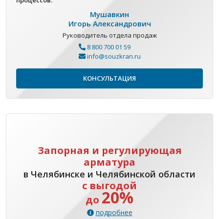
Мушавкин
Игорь Александрович
Руководитель отдела продаж
8 800 700 01 59
info@souzkran.ru
КОНСУЛЬТАЦИЯ
Запорная и регулирующая
арматура
в Челябинске и Челябинской области
с выгодой
20%
до
подробнее