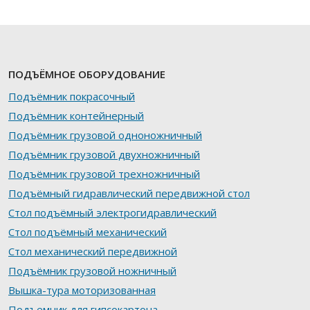
ПОДЪЁМНОЕ ОБОРУДОВАНИЕ
Подъёмник покрасочный
Подъёмник контейнерный
Подъёмник грузовой одноножничный
Подъёмник грузовой двухножничный
Подъёмник грузовой трехножничный
Подъёмный гидравлический передвижной стол
Стол подъёмный электрогидравлический
Стол подъёмный механический
Стол механический передвижной
Подъёмник грузовой ножничный
Вышка-тура моторизованная
Подъемник для гипсокартона