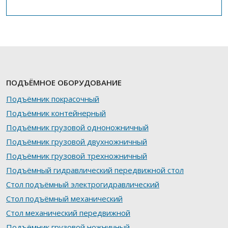
ПОДЪЁМНОЕ ОБОРУДОВАНИЕ
Подъёмник покрасочный
Подъёмник контейнерный
Подъёмник грузовой одноножничный
Подъёмник грузовой двухножничный
Подъёмник грузовой трехножничный
Подъёмный гидравлический передвижной стол
Стол подъёмный электрогидравлический
Стол подъёмный механический
Стол механический передвижной
Подъёмник грузовой ножничный