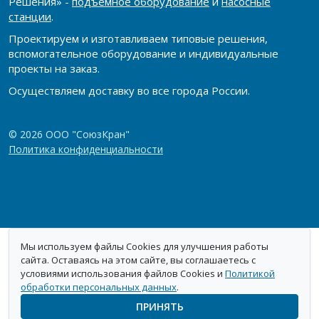
Решения» -
подъёмное оборудование
и
насосные
станции
.
Проектируем и изготавливаем типовые решения,
вспомогательное оборудование и индивидуальные
проекты на заказ.
Осуществляем доставку во все города России.
© 2026 ООО "СоюзКран"
Политика конфиденциальности
Мы используем файлы Cookies для улучшения работы
сайта. Оставаясь на этом сайте, вы соглашаетесь с
условиями использования файлов Cookies и
Политикой
обработки персональных данных
.
ПРИНЯТЬ