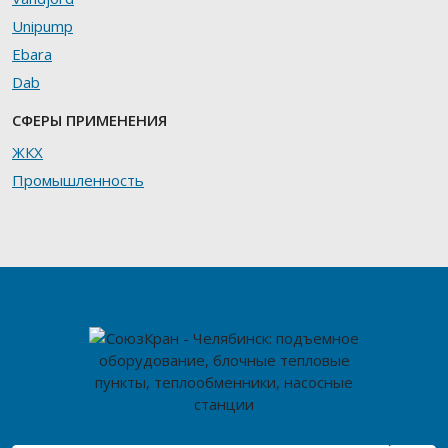
Unipump
Ebara
Dab
СФЕРЫ ПРИМЕНЕНИЯ
ЖКХ
Промышленность