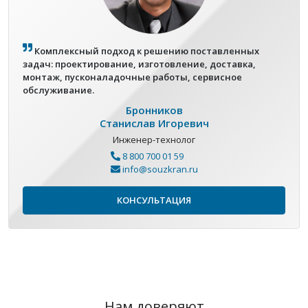
Комплексный подход к решению поставленных
задач: проектирование, изготовление, доставка,
монтаж, пусконаладочные работы, сервисное
обслуживание.
Бронников
Станислав Игоревич
Инженер-технолог
8 800 700 01 59
info@souzkran.ru
КОНСУЛЬТАЦИЯ
Нам доверяют