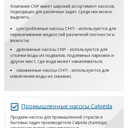
Компания CNP имеет широкий ассортимент насосов,
подходящих для различных задач. Среди них можно
выделить:
центробежные насосы СНП - используются для
перекачивания жидкостей различной плотности и
вязкости;
дренажные насосы CNP - используются для
откачки воды из подвалов, подземных парковок и
других мест, где вода может накапливаться;
скважинные насосы СНП - используются для
извлечения воды из скважин;
Промышленные насосы Calpeda
Продаем насосы для промышленной отрасли и
бытовых задач производителя Calpeda (Калпеда)
следующих видов: циркуляционные,