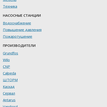
Техника
НАСОСНЫЕ СТАНЦИИ
Водоснабжение
Повышение давления
Пожаротушение
ПРОИЗВОДИТЕЛИ
Grundfos
Wilo
CNP
Calpeda
ШТОРМ
Каскад
Сервал
Antarus
Vandjord