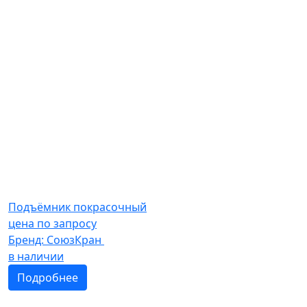
Подъёмник покрасочный
цена по запросу
Бренд:
СоюзКран
в наличии
Подробнее