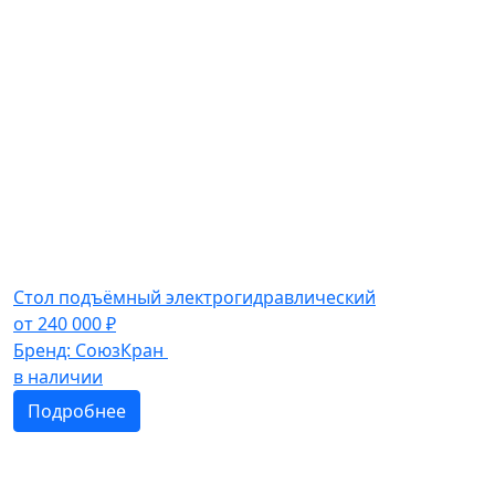
Стол подъёмный электрогидравлический
от
240 000
₽
Бренд:
СоюзКран
в наличии
Подробнее