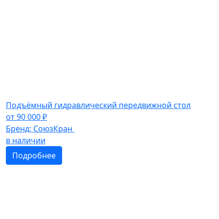
Подъёмный гидравлический передвижной стол
от
90 000
₽
Бренд:
СоюзКран
в наличии
Подробнее