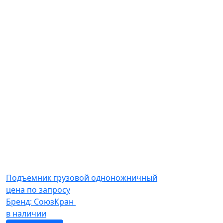
Подъемник грузовой одноножничный
цена по запросу
Бренд:
СоюзКран
в наличии