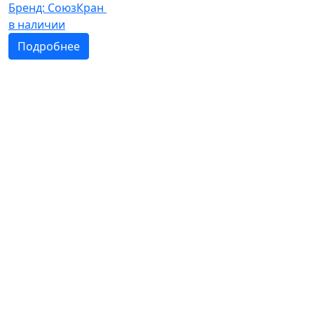
Бренд:
СоюзКран
в наличии
Подробнее