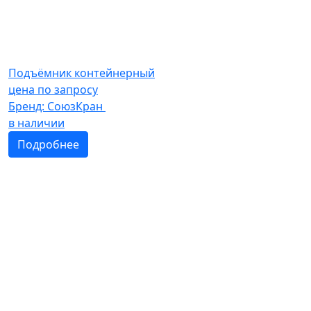
Подъёмник контейнерный
цена по запросу
Бренд:
СоюзКран
в наличии
Подробнее