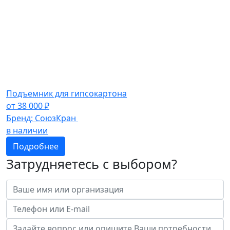
Подъемник для гипсокартона
от
38 000
₽
Бренд:
СоюзКран
в наличии
Подробнее
Затрудняетесь с выбором?