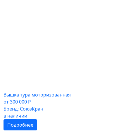
Вышка тура моторизованная
от
300 000
₽
Бренд:
СоюзКран
в наличии
Подробнее