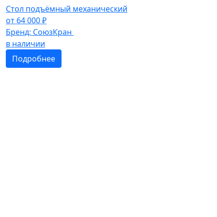
Стол подъёмный механический
от
64 000
₽
Бренд:
СоюзКран
в наличии
Подробнее