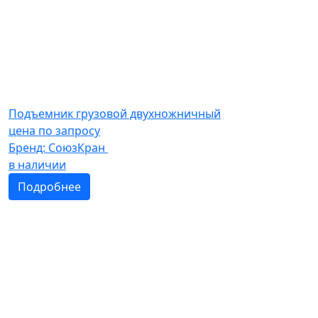
Подъемник грузовой двухножничный
цена по запросу
Бренд:
СоюзКран
в наличии
Подробнее