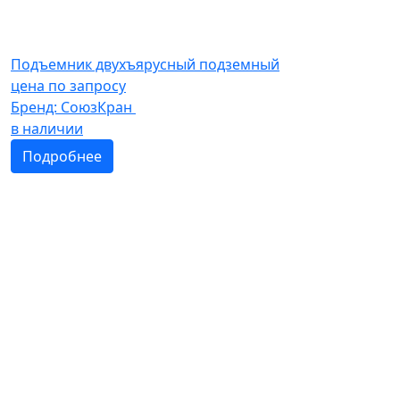
Подъемник двухъярусный подземный
цена по запросу
Бренд:
СоюзКран
в наличии
Подробнее