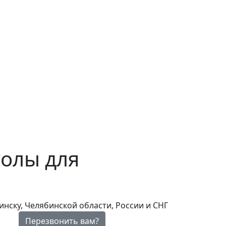
олы для
нску, Челябинской области, России и СНГ
Перезвонить вам?