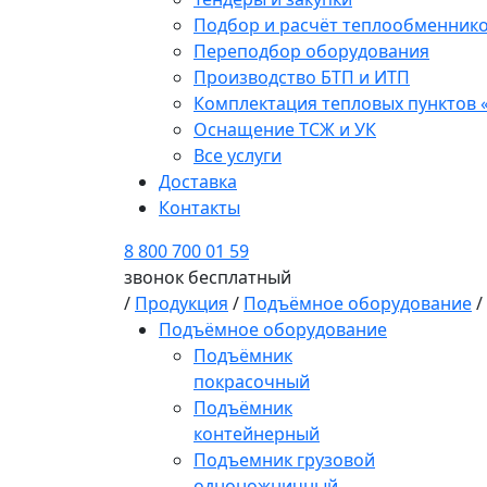
Подбор и расчёт теплообменник
Переподбор оборудования
Производство БТП и ИТП
Комплектация тепловых пунктов 
Оснащение ТСЖ и УК
Все услуги
Доставка
Контакты
8 800 700 01 59
звонок бесплатный
/
Продукция
/
Подъёмное оборудование
/
Подъёмное оборудование
Подъёмник
покрасочный
Подъёмник
контейнерный
Подъемник грузовой
одноножничный