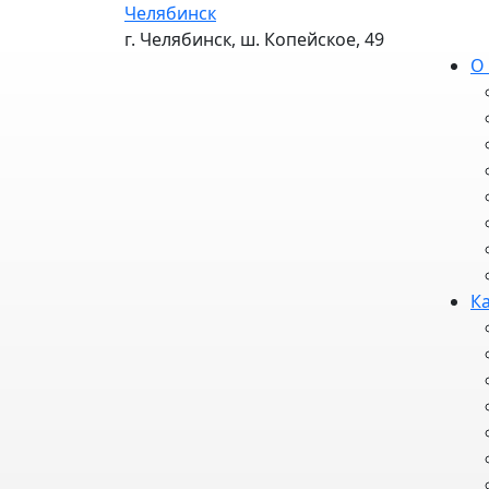
Челябинск
г. Челябинск, ш. Копейское, 49
О
К