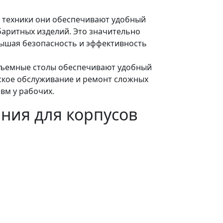
й техники они обеспечивают удобный
баритных изделий. Это значительно
вышая безопасность и эффективность
одъемные столы обеспечивают удобный
еское обслуживание и ремонт сложных
вм у рабочих.
ния для корпусов