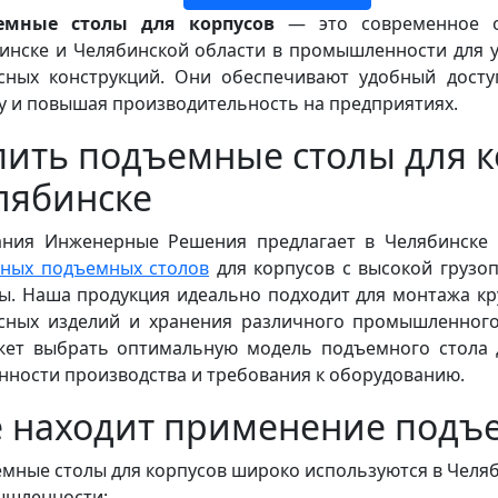
емные столы для корпусов
— это современное о
инске и Челябинской области в промышленности для 
сных конструкций. Они обеспечивают удобный досту
у и повышая производительность на предприятиях.
пить подъемные столы для к
лябинске
ния Инженерные Решения предлагает в Челябинске 
ных подъемных столов
для корпусов с высокой грузо
ы. Наша продукция идеально подходит для монтажа кр
сных изделий и хранения различного промышленног
ет выбрать оптимальную модель подъемного стола д
нности производства и требования к оборудованию.
е находит применение подъ
мные столы для корпусов широко используются в Челяб
шленности: