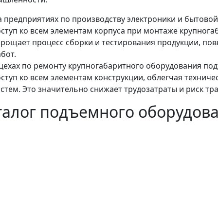
а предприятиях по производству электроники и бытово
оступ ко всем элементам корпуса при монтаже крупнога
прощает процесс сборки и тестирования продукции, по
бот.
 цехах по ремонту крупногабаритного оборудования п
оступ ко всем элементам конструкции, облегчая технич
стем. Это значительно снижает трудозатраты и риск тра
талог подъемного оборудова