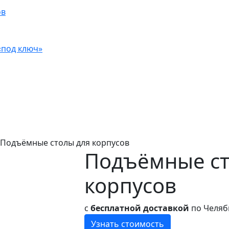
ов
«под ключ»
 Подъёмные столы для корпусов
Подъёмные ст
корпусов
с
бесплатной доставкой
по Челяби
Узнать стоимость