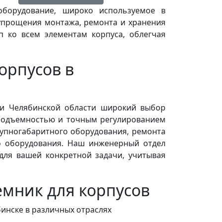
борудование, широко используемое в
упрощения монтажа, ремонта и хранения
п ко всем элементам корпуса, облегчая
орпусов в
и Челябинской области широкий выбор
подъемностью и точным регулированием
упногабаритного оборудования, ремонта
о оборудования. Наш инженерный отдел
ля вашей конкретной задачи, учитывая
емник для корпусов
инске в различных отраслях