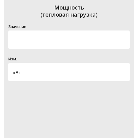
Мощность
(тепловая нагрузка)
Значение
Изм.