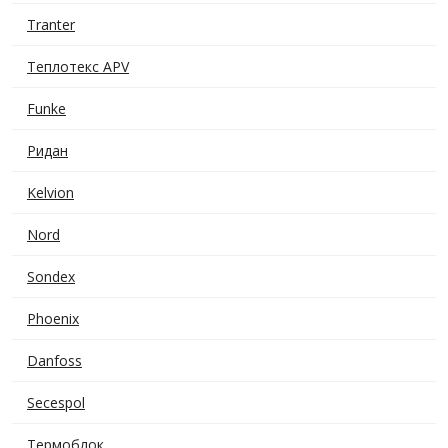
Tranter
Теплотекс APV
Funke
Ридан
Kelvion
Nord
Sondex
Phoenix
Danfoss
Secespol
Термоблок