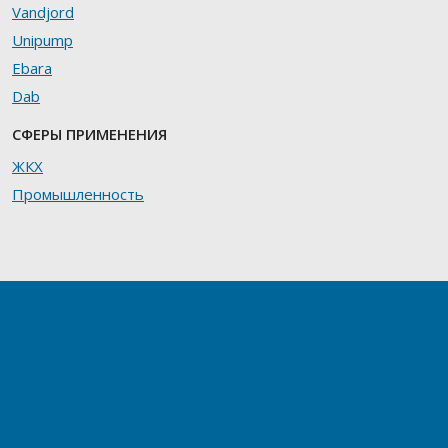
Vandjord
Unipump
Ebara
Dab
СФЕРЫ ПРИМЕНЕНИЯ
ЖКХ
Промышленность