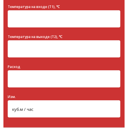
Температура на входе (T1), ℃
Температура на выходе (T2), ℃
Расход
Изм.