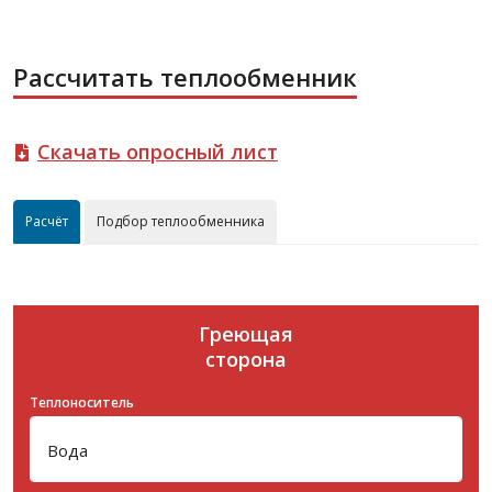
Рассчитать теплообменник
Скачать опросный лист
Расчёт
Подбор теплообменника
Греющая
сторона
Теплоноситель