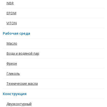
NBR
EPDM
VITON
Рабочая среда
Масло
Вода и водяной пар
Фреон
Гликоль
Технические масла
Конструкция
Двухконтурный