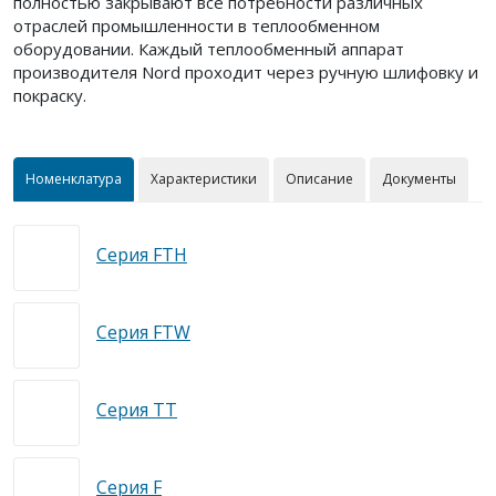
полностью закрывают все потребности различных
отраслей промышленности в теплообменном
оборудовании. Каждый теплообменный аппарат
производителя Nord проходит через ручную шлифовку и
покраску.
Номенклатура
Характеристики
Описание
Документы
Серия FTH
Серия FTW
Серия TT
Серия F