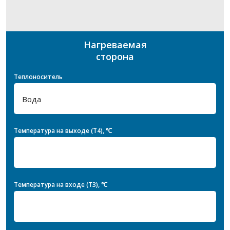
Нагреваемая
сторона
Теплоноситель
Температура на выходе (T4), ℃
Температура на входе (T3), ℃