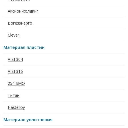
Аксион-холдинг
Вогезэнерго
Clever
Материал пластин
AISI 304
AISI 316
254 SMO
Титан
Hastelloy
Материал уплотнения