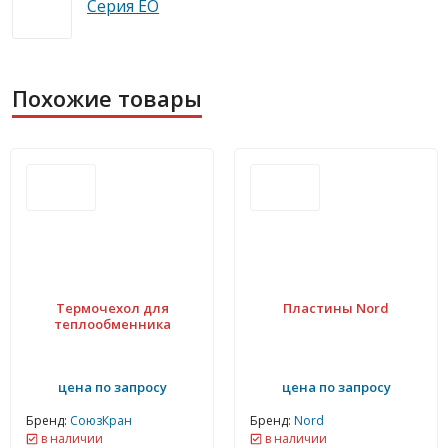
Серия EO
Похожие товары
Термочехол для
Пластины Nord
теплообменника
цена по запросу
цена по запросу
Бренд:
СоюзКран
Бренд:
Nord
в наличии
в наличии