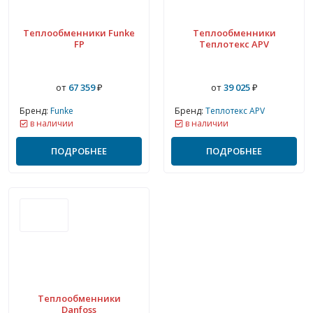
Теплообменники Funke
Теплообменники
FP
Теплотекс APV
от
67 359
₽
от
39 025
₽
Бренд:
Funke
Бренд:
Теплотекс APV
в наличии
в наличии
ПОДРОБНЕЕ
ПОДРОБНЕЕ
Теплообменники
Danfoss