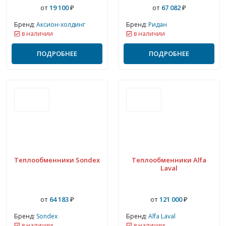
от
19 100
₽
от
67 082
₽
Бренд:
Аксион-холдинг
Бренд:
Ридан
в наличии
в наличии
ПОДРОБНЕЕ
ПОДРОБНЕЕ
Теплообменники Sondex
Теплообменники Alfa
Laval
от
64 183
₽
от
121 000
₽
Бренд:
Sondex
Бренд:
Alfa Laval
в наличии
в наличии