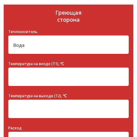
Греющая
сторона
Теплоноситель
Температура на входе (T1), ℃
Температура на выходе (T2), ℃
Расход