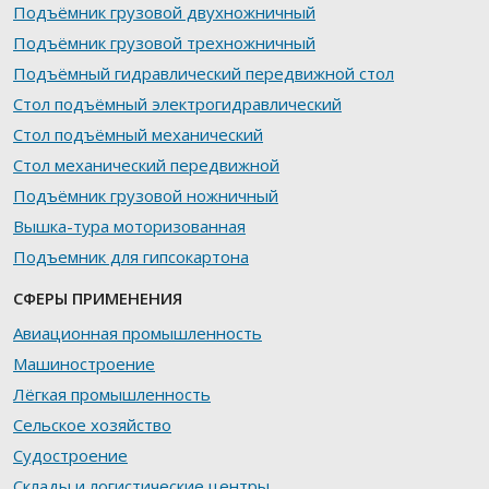
Подъёмник грузовой двухножничный
Подъёмник грузовой трехножничный
Подъёмный гидравлический передвижной стол
Стол подъёмный электрогидравлический
Стол подъёмный механический
Стол механический передвижной
Подъёмник грузовой ножничный
Вышка-тура моторизованная
Подъемник для гипсокартона
СФЕРЫ ПРИМЕНЕНИЯ
Авиационная промышленность
Машиностроение
Лёгкая промышленность
Сельское хозяйство
Судостроение
Склады и логистические центры