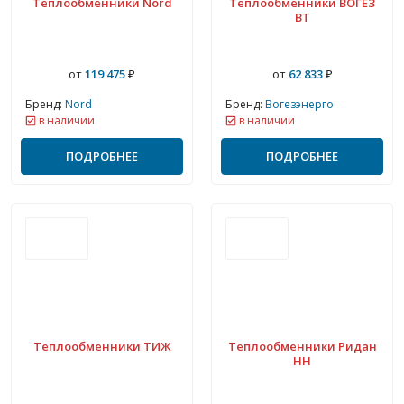
Теплообменники Nord
Теплообменники ВОГЕЗ
ВТ
от
119 475
₽
от
62 833
₽
Бренд:
Nord
Бренд:
Вогезэнерго
в наличии
в наличии
ПОДРОБНЕЕ
ПОДРОБНЕЕ
Теплообменники ТИЖ
Теплообменники Ридан
НН