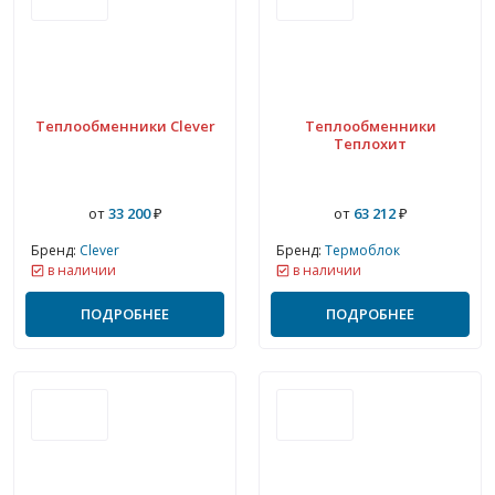
Теплообменники Clever
Теплообменники
Теплохит
от
33 200
₽
от
63 212
₽
Бренд:
Clever
Бренд:
Термоблок
в наличии
в наличии
ПОДРОБНЕЕ
ПОДРОБНЕЕ