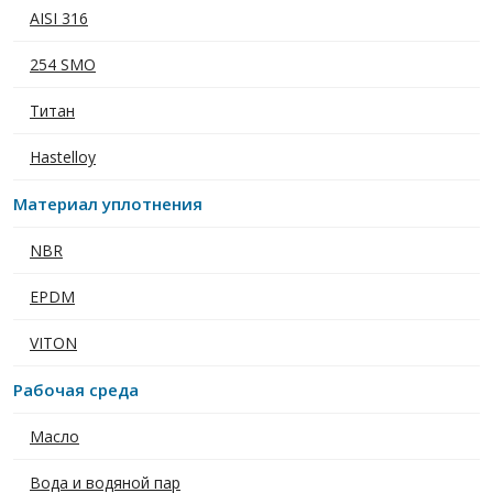
AISI 316
254 SMO
Титан
Hastelloy
Материал уплотнения
NBR
EPDM
VITON
Рабочая среда
Масло
Вода и водяной пар