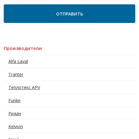
Производители
Alfa Laval
Tranter
Теплотекс APV
Funke
Ридан
Kelvion